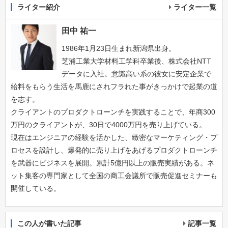
ライター紹介
ライター一覧
田中 祐一
1986年1月23日生まれ新潟県出身。
芝浦工業大学材料工学科卒業後、株式会社NTT
データに入社。意識高い系の彼女に安定企業で
給料をもらう生活を馬鹿にされフラれた事がきっかけで起業の道
を志す。
クライアントのプロダクトローンチを実践することで、年商300
万円のクライアントが、30日で4000万円を売り上げている。
現在はエンジニアの経験を活かした、緻密なマーケティング・プ
ロセスを設計し、爆発的に売り上げをあげるプロダクトローンチ
を武器にビジネスを展開。累計5億円以上の販売実績がある。ネ
ット集客の専門家として全国の商工会議所で販売促進セミナーも
開催している。
この人が書いた記事
記事一覧