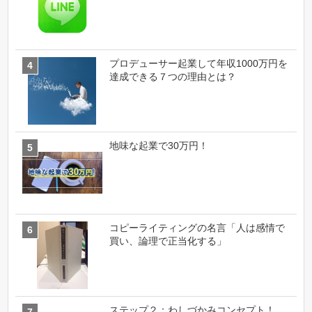
プロデューサー起業して年収1000万円を
達成できる７つの理由とは？
地味な起業で30万円！
コピーライティングの名言「人は感情で
買い、論理で正当化する」
ステップ２：わしづかみコンセプト！