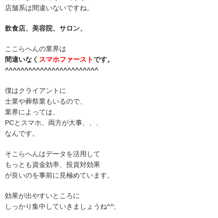
店舗系は間違いないですね。
飲食店、美容院、サロン、
ここらへんの業界は
間違いなく
スマホファースト
です。
^^^^^^^^^^^^^^^^^^^^^^^^
僕はクライアントに
士業や葬祭業もいるので、
業界によっては、
PCとスマホ、両方が大事、、、
なんです。
そこらへんはデータを活用して
もっとも資金効率、投資対効果
が良いのを事前に見極めています。
効果が出やすいところに
しっかり集中していきましょうね^^;