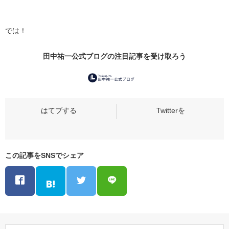
では！
田中祐一公式ブログの
注目記事
を受け取ろう
この記事をSNSでシェア