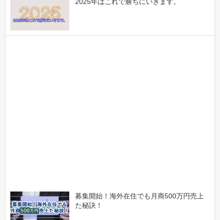
2025年はこれで勝ちにいきます。
募集開始！海外在住でも月商500万円売上
た秘訣！