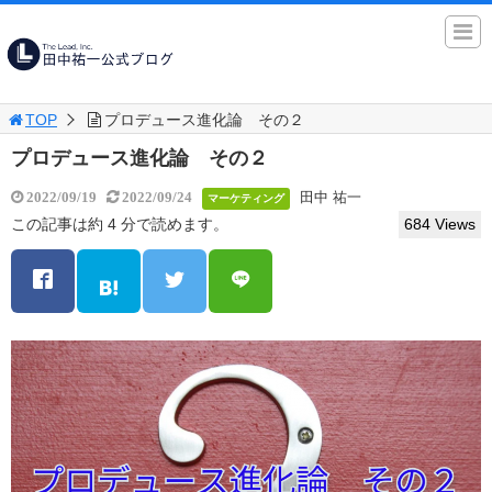
TOP
プロデュース進化論 その２
プロデュース進化論 その２
田中 祐一
2022/09/19
2022/09/24
マーケティング
この記事は約 4 分で読めます。
684 Views