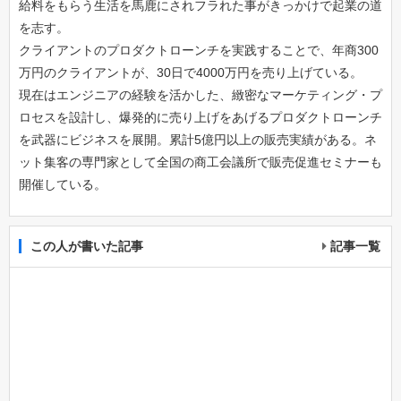
給料をもらう生活を馬鹿にされフラれた事がきっかけで起業の道
を志す。
クライアントのプロダクトローンチを実践することで、年商300
万円のクライアントが、30日で4000万円を売り上げている。
現在はエンジニアの経験を活かした、緻密なマーケティング・プ
ロセスを設計し、爆発的に売り上げをあげるプロダクトローンチ
を武器にビジネスを展開。累計5億円以上の販売実績がある。ネ
ット集客の専門家として全国の商工会議所で販売促進セミナーも
開催している。
この人が書いた記事
記事一覧